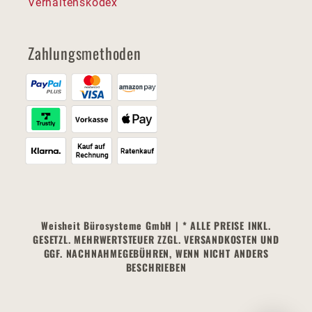
Verhaltenskodex
Zahlungsmethoden
Weisheit Bürosysteme GmbH | * ALLE PREISE INKL.
GESETZL. MEHRWERTSTEUER ZZGL. VERSANDKOSTEN UND
GGF. NACHNAHMEGEBÜHREN, WENN NICHT ANDERS
BESCHRIEBEN