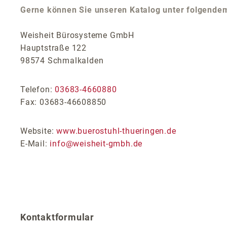
Gerne können Sie unseren Katalog unter folgende
Weisheit Bürosysteme GmbH
Hauptstraße 122
98574 Schmalkalden
Telefon:
03683-4660880
Fax: 03683-46608850
Website:
www.buerostuhl-thueringen.de
E-Mail:
info@weisheit-gmbh.de
Kontaktformular