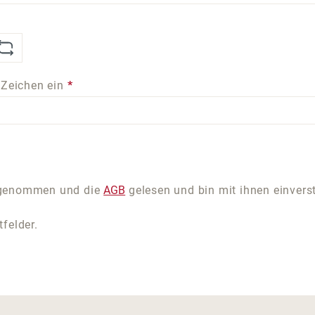
 Zeichen ein
*
 genommen und die
AGB
gelesen und bin mit ihnen einvers
tfelder.