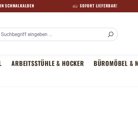
IN SCHMALKALDEN
SOFORT LIEFERBAR!
L
ARBEITSSTÜHLE & HOCKER
BÜROMÖBEL & M