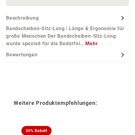
Beschreibung
Bandscheiben-Sitz-Long | Länge & Ergonomie für
große Menschen Der Bandscheiben-Sitz-Long
wurde speziell für die Bedürfni…
Mehr
Bewertungen
Produktgalerie überspringen
Weitere Produktempfehlungen:
20% Rabatt