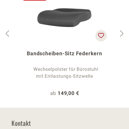
Bandscheiben-Sitz Federkern
Wechselpolster für Bürostuhl
mit Entlastungs-Sitzwelle
Regulärer Preis:
ab
149,00 €
Kontakt