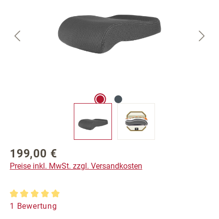
199,00 €
Regulärer Preis:
Preise inkl. MwSt. zzgl. Versandkosten
Durchschnittliche Bewertung von 5 von 5 Sternen
1 Bewertung