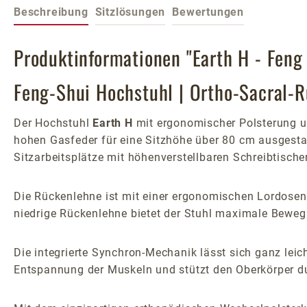
Beschreibung
Sitzlösungen
Bewertungen
Produktinformationen "Earth H - Feng
Feng-Shui Hochstuhl | Ortho-Sacral-
Der Hochstuhl
Earth H
mit ergonomischer Polsterung un
hohen Gasfeder für eine Sitzhöhe über 80 cm ausgesta
Sitzarbeitsplätze mit höhenverstellbaren Schreibtisch
Die Rückenlehne ist mit einer ergonomischen Lordosenst
niedrige Rückenlehne bietet der Stuhl maximale Bewegu
Die integrierte Synchron-Mechanik lässt sich ganz le
Entspannung der Muskeln und stützt den Oberkörper du