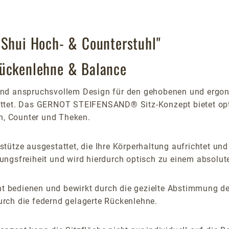
 Shui Hoch- & Counterstuhl"
Rückenlehne & Balance
d anspruchsvollem Design für den gehobenen und ergonomi
ttet. Das GERNOT STEIFENSAND® Sitz-Konzept bietet optim
en, Counter und Theken.
ütze ausgestattet, die Ihre Körperhaltung aufrichtet und 
ngsfreiheit und wird hierdurch optisch zu einem absolute
icht bedienen und bewirkt durch die gezielte Abstimmung 
rch die federnd gelagerte Rückenlehne.