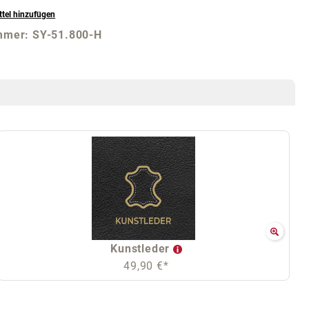
tel hinzufügen
mmer:
SY-51.800-H
Kunstleder
49,90 €*