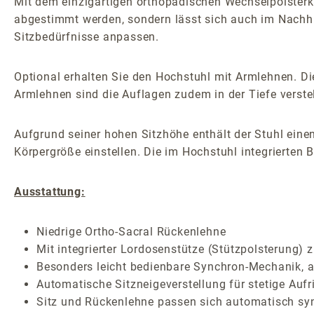
Mit dem einzigartigen orthopädischen Wechselpolsterko
abgestimmt werden, sondern lässt sich auch im Nachhi
Sitzbedürfnisse anpassen.
Optional erhalten Sie den Hochstuhl mit Armlehnen. Die
Armlehnen sind die Auflagen zudem in der Tiefe verstel
Aufgrund seiner hohen Sitzhöhe enthält der Stuhl eine
Körpergröße einstellen. Die im Hochstuhl integrierten 
Ausstattung:
Niedrige Ortho-Sacral Rückenlehne
Mit integrierter Lordosenstütze (Stützpolsterung) 
Besonders leicht bedienbare Synchron-Mechanik, ar
Automatische Sitzneigeverstellung für stetige Auf
Sitz und Rückenlehne passen sich automatisch sy