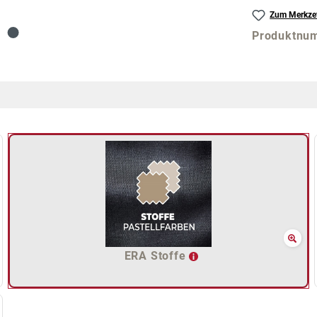
Zum Merkzet
Produktnu
ERA Stoffe