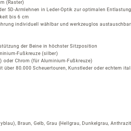
cm (Raster)
der 5D-Armlehnen in Leder-Optik zur optimalen Entlastung
keit bis 6 cm
ührung individuell wählbar und werkzeuglos austauschbar
tützung der Beine in höchster Sitzposition
inium-Fußkreuze (silber)
z) oder Chrom (für Aluminium-Fußkreuze)
t über 80.000 Scheuertouren, Kunstleder oder echtem ital
yblau), Braun, Gelb, Grau (Hellgrau, Dunkelgrau, Anthrazi