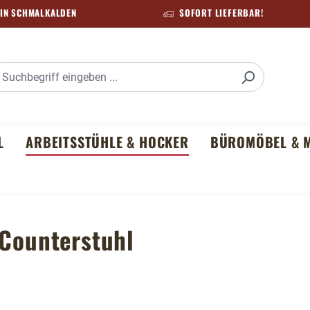
IN SCHMALKALDEN
SOFORT LIEFERBAR!
L
ARBEITSSTÜHLE & HOCKER
BÜROMÖBEL & M
 Counterstuhl