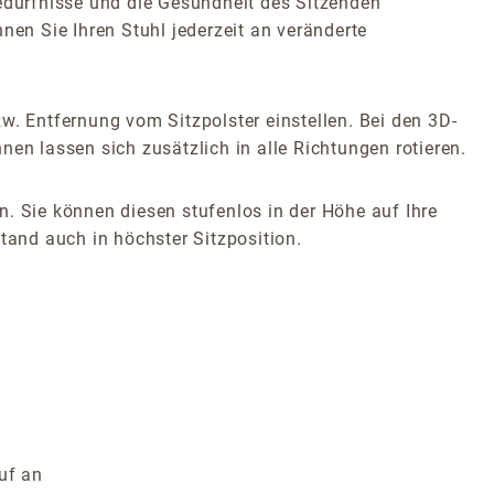
Bedürfnisse und die Gesundheit des Sitzenden
en Sie Ihren Stuhl jederzeit an veränderte
w. Entfernung vom Sitzpolster einstellen. Bei den 3D-
en lassen sich zusätzlich in alle Richtungen rotieren.
. Sie können diesen stufenlos in der Höhe auf Ihre
tand auch in höchster Sitzposition.
uf an