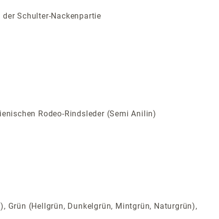
 der Schulter-Nackenpartie
ienischen Rodeo-Rindsleder (Semi Anilin)
t), Grün (Hellgrün, Dunkelgrün, Mintgrün, Naturgrün),