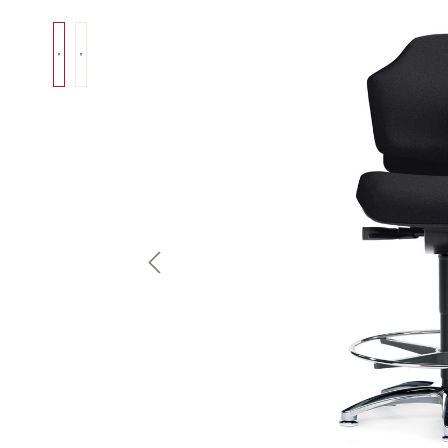
Bildergalerie überspringen