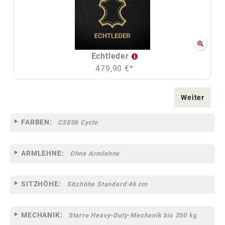
Echtleder
479,90 €*
Weiter
FARBEN:
CSE06 Cycle
ARMLEHNE:
Ohne Armlehne
SITZHÖHE:
Sitzhöhe Standard 46 cm
MECHANIK:
Starre Heavy-Duty-Mechanik bis 350 kg