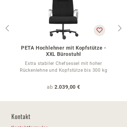
PETA Hochlehner mit Kopfstütze -
XXL Bürostuhl
Extra stabiler Chefsessel mit hoher
Rückenlehne und Kopfstütze bis 300 kg
Regulärer Preis:
ab
2.039,00 €
Kontakt