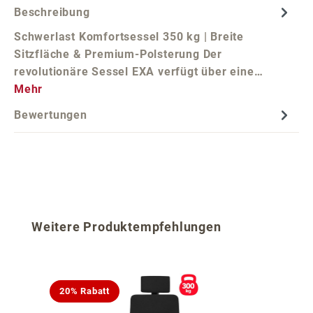
Beschreibung
Schwerlast Komfortsessel 350 kg | Breite
Sitzfläche & Premium-Polsterung Der
revolutionäre Sessel EXA verfügt über eine…
Mehr
Bewertungen
Produktgalerie überspringen
Weitere Produktempfehlungen
20% Rabatt