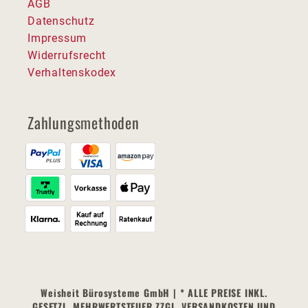
AGB
Datenschutz
Impressum
Widerrufsrecht
Verhaltenskodex
Zahlungsmethoden
Weisheit Bürosysteme GmbH | * ALLE PREISE INKL.
GESETZL. MEHRWERTSTEUER ZZGL. VERSANDKOSTEN UND