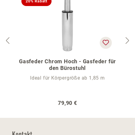
20% Rabatt
Gasfeder Chrom Hoch - Gasfeder für
den Bürostuhl
Ideal für Körpergröße ab 1,85 m
Regulärer Preis:
79,90 €
Kontakt