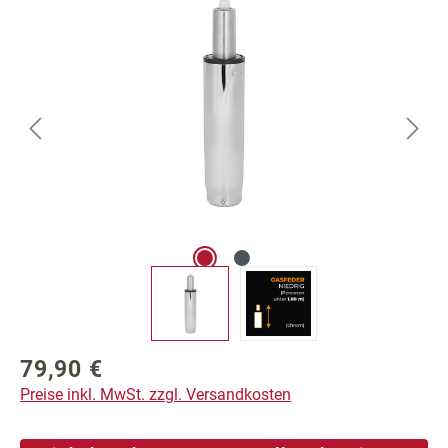
Bildergalerie überspringen
79,90 €
Regulärer Preis:
Preise inkl. MwSt. zzgl. Versandkosten