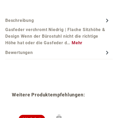
Beschreibung
Gasfeder verchromt Niedrig | Flache Sitzhöhe &
Design Wenn der Bürostuhl nicht die richtige
Höhe hat oder die Gasfeder d…
Mehr
Bewertungen
Produktgalerie überspringen
Weitere Produktempfehlungen: