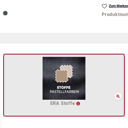
Zum Merkzet
Produktnu
ERA Stoffe