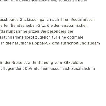
 auf Ihre Beinlänge einstellen, sodass sich der
uschbares Sitzkissen ganz nach Ihren Bedürfnissen
tierten Bandscheiben-Sitz, die den anatomischen
tlastungsrinne sitzen Sie besonders bei
tungsrinne sorgt zugleich für eine optimale
le in die natürliche Doppel-S-Form aufrichtet und zudem
n der Breite bzw. Entfernung vom Sitzpolster
Auflagen der 5D-Armlehnen lassen sich zusätzlich in