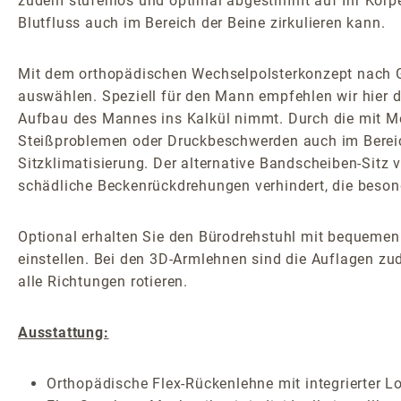
zudem stufenlos und optimal abgestimmt auf Ihr Körper
Blutfluss auch im Bereich der Beine zirkulieren kann.
Mit dem orthopädischen Wechselpolsterkonzept nach G
auswählen. Speziell für den Mann empfehlen wir hier d
Aufbau des Mannes ins Kalkül nimmt. Durch die mit Med
Steißproblemen oder Druckbeschwerden auch im Bereic
Sitzklimatisierung. Der alternative Bandscheiben-Sitz v
schädliche Beckenrückdrehungen verhindert, die besond
Optional erhalten Sie den Bürodrehstuhl mit bequemen
einstellen. Bei den 3D-Armlehnen sind die Auflagen zud
alle Richtungen rotieren.
Ausstattung:
Orthopädische Flex-Rückenlehne mit integrierter L