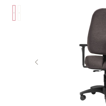
Bildergalerie überspringen