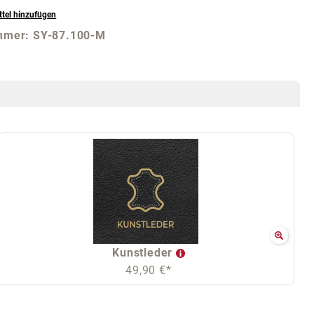
tel hinzufügen
mmer:
SY-87.100-M
Kunstleder
49,90 €*