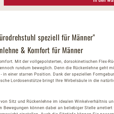
In den Wa
ürodrehstuhl speziell für Männer"
kenlehne & Komfort für Männer
mfort. Mit der vollgepolsterten, dorsokinetischen Flex-
dennoch rundum beweglich. Denn die Rückenlehne geht mit
in einer starren Position. Dank der speziellen Formgebun
sche Lordosenstütze bringt Ihre Wirbelsäule in die natür
von Sitz und Rückenlehne im idealen Winkelverhältnis un
Bewegungen können dabei an beliebiger Stelle arretiert 