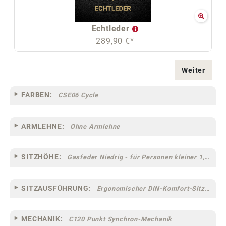
Echtleder
289,90 €*
Weiter
FARBEN:
CSE06 Cycle
ARMLEHNE:
Ohne Armlehne
SITZHÖHE:
Gasfeder Niedrig - für Personen kleiner 1,60 m
SITZAUSFÜHRUNG:
Ergonomischer DIN-Komfort-Sitz [75]
MECHANIK:
C120 Punkt Synchron-Mechanik