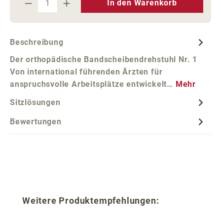
In den Warenkorb
Beschreibung
Der orthopädische Bandscheibendrehstuhl Nr. 1
Von international führenden Ärzten für
anspruchsvolle Arbeitsplätze entwickelt…
Mehr
Sitzlösungen
Bewertungen
Produktgalerie überspringen
Weitere Produktempfehlungen: