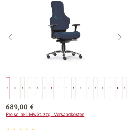
Bildergalerie überspringen
689,00 €
Regulärer Preis:
Preise inkl. MwSt. zzgl. Versandkosten