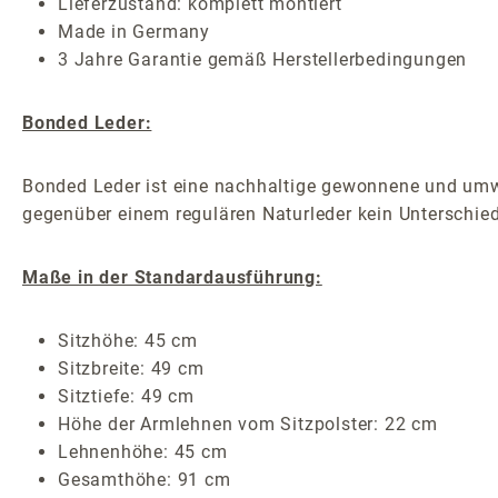
Lieferzustand: komplett montiert
Made in Germany
3 Jahre Garantie gemäß Herstellerbedingungen
Bonded Leder:
Bonded Leder ist eine nachhaltige gewonnene und umwel
gegenüber einem regulären Naturleder kein Unterschied
Maße in der Standardausführung:
Sitzhöhe: 45 cm
Sitzbreite: 49 cm
Sitztiefe: 49 cm
Höhe der Armlehnen vom Sitzpolster: 22 cm
Lehnenhöhe: 45 cm
Gesamthöhe: 91 cm