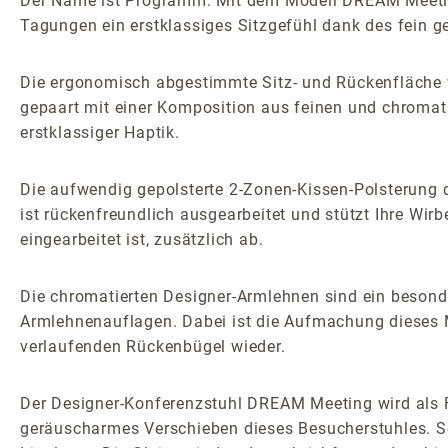
Der Name ist Programm: Mit dem Modell DREAM Meeting
Tagungen ein erstklassiges Sitzgefühl dank des fein 
Die ergonomisch abgestimmte Sitz- und Rückenfläche w
gepaart mit einer Komposition aus feinen und chromati
erstklassiger Haptik.
Die aufwendig gepolsterte 2-Zonen-Kissen-Polsterung 
ist rückenfreundlich ausgearbeitet und stützt Ihre Wir
eingearbeitet ist, zusätzlich ab.
Die chromatierten Designer-Armlehnen sind ein besond
Armlehnenauflagen. Dabei ist die Aufmachung dieses Mo
verlaufenden Rückenbügel wieder.
Der Designer-Konferenzstuhl DREAM Meeting wird als Fre
geräuscharmes Verschieben dieses Besucherstuhles. So