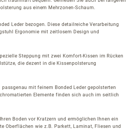
ach traumhaft bequem. Genießen Sie auch bei längeren
r Polsterung aus einem Mehrzonen-Schaum.
ded Leder bezogen. Diese detailreiche Verarbeitung
ngstuhl Ergonomie mit zeitlosem Design und
spezielle Steppung mit zwei Komfort-Kissen im Rücken
stütze, die dezent in die Kissenpolsterung
nd passgenau mit feinem Bonded Leder gepolsterten
chromatierten Elemente finden sich auch im seitlich
 Ihren Boden vor Kratzern und ermöglichen Ihnen ein
 Oberflächen wie z.B. Parkett, Laminat, Fliesen und