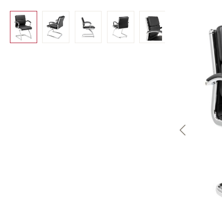
Bildergalerie überspringen