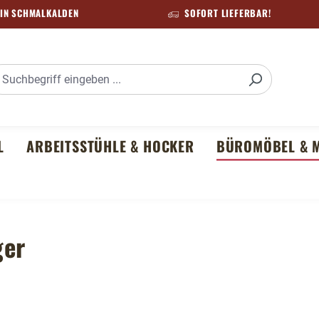
IN SCHMALKALDEN
SOFORT LIEFERBAR!
L
ARBEITSSTÜHLE & HOCKER
BÜROMÖBEL & M
ger