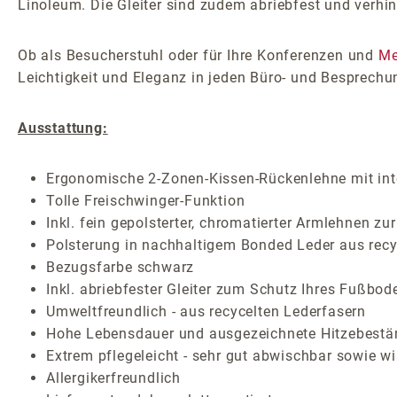
Linoleum. Die Gleiter sind zudem abriebfest und verhi
Ob als Besucherstuhl oder für Ihre Konferenzen und
Me
Leichtigkeit und Eleganz in jeden Büro- und Besprech
Ausstattung:
Ergonomische 2-Zonen-Kissen-Rückenlehne mit inte
Tolle Freischwinger-Funktion
Inkl. fein gepolsterter, chromatierter Armlehnen zu
Polsterung in nachhaltigem Bonded Leder aus recy
Bezugsfarbe schwarz
Inkl. abriebfester Gleiter zum Schutz Ihres Fußbod
Umweltfreundlich - aus recycelten Lederfasern
Hohe Lebensdauer und ausgezeichnete Hitzebestä
Extrem pflegeleicht - sehr gut abwischbar sowie wi
Allergikerfreundlich