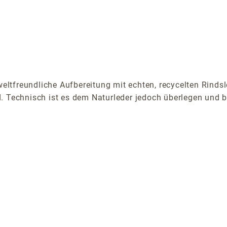
tfreundliche Aufbereitung mit echten, recycelten Rindsl
. Technisch ist es dem Naturleder jedoch überlegen und b