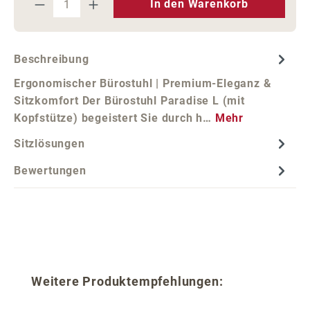
In den Warenkorb
Beschreibung
Ergonomischer Bürostuhl | Premium-Eleganz &
Sitzkomfort Der Bürostuhl Paradise L (mit
Kopfstütze) begeistert Sie durch h…
Mehr
Sitzlösungen
Bewertungen
Produktgalerie überspringen
Weitere Produktempfehlungen: