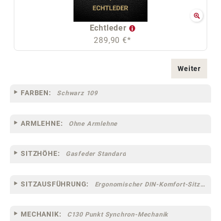
Echtleder
289,90 €*
Weiter
FARBEN:
Schwarz 109
ARMLEHNE:
Ohne Armlehne
SITZHÖHE:
Gasfeder Standard
SITZAUSFÜHRUNG:
Ergonomischer DIN-Komfort-Sitz [75]
MECHANIK:
C130 Punkt Synchron-Mechanik