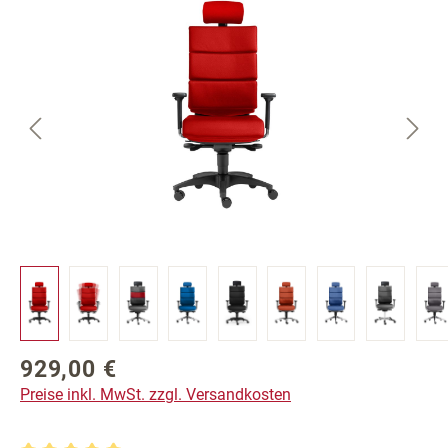
Bildergalerie überspringen
929,00 €
Regulärer Preis:
Preise inkl. MwSt. zzgl. Versandkosten