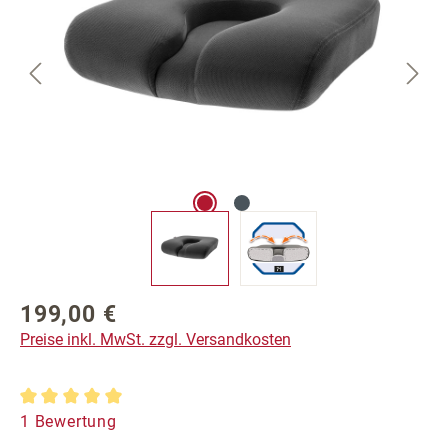
199,00 €
Regulärer Preis:
Preise inkl. MwSt. zzgl. Versandkosten
Durchschnittliche Bewertung von 5 von 5 Sternen
1 Bewertung