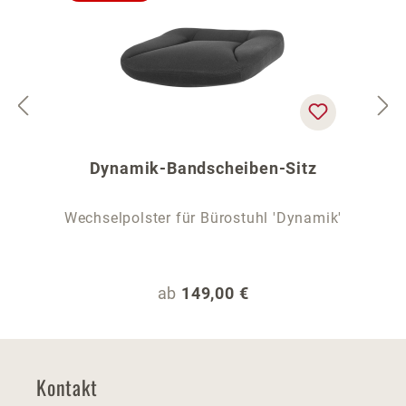
Dynamik-Bandscheiben-Sitz
Wechselpolster für Bürostuhl 'Dynamik'
Regulärer Preis:
ab
149,00 €
Kontakt