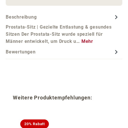
Beschreibung
Prostata-Sitz | Gezielte Entlastung & gesundes
Sitzen Der Prostata-Sitz wurde speziell für
Männer entwickelt, um Druck u…
Mehr
Bewertungen
Produktgalerie überspringen
Weitere Produktempfehlungen:
20% Rabatt