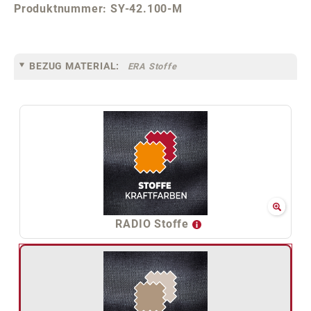
Produktnummer:
SY-42.100-M
BEZUG MATERIAL:
ERA Stoffe
RADIO Stoffe