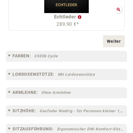
Echtleder
289,90 €*
Weiter
FARBEN:
CSE06 Cycle
LORDOSENSTÜTZE:
Mit Lordosenstütze
ARMLEHNE:
Ohne Armlehne
SITZHÖHE:
Gasfeder Niedrig - für Personen kleiner 1,60 m
SITZAUSFÜHRUNG:
Ergonomischer DIN-Komfort-Sitz [75]