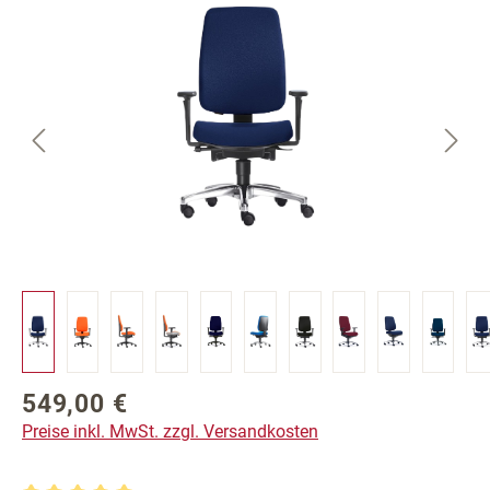
Bildergalerie überspringen
549,00 €
Regulärer Preis:
Preise inkl. MwSt. zzgl. Versandkosten