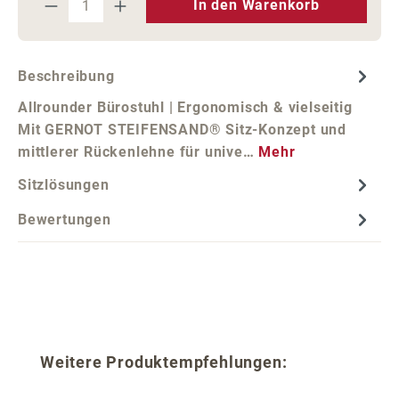
In den Warenkorb
Beschreibung
Allrounder Bürostuhl | Ergonomisch & vielseitig
Mit GERNOT STEIFENSAND® Sitz-Konzept und
mittlerer Rückenlehne für unive…
Mehr
Sitzlösungen
Bewertungen
Produktgalerie überspringen
Weitere Produktempfehlungen: